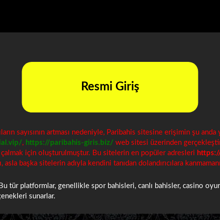
Resmi Giriş
ıların sayısının artması nedeniyle, Paribahis sitesine erişimin şu anda
ial.vip/
,
https://paribahis-giris.biz/
web sitesi üzerinden gerçekleştir
 çalmak için oluşturulmuştur. Bu sitelerin en popüler adresleri
https:
ı, asla başka sitelerin adıyla kendini tanıdan dolandırıcılara kanmamanı
u tür platformlar, genellikle spor bahisleri, canlı bahisler, casino oyun
çenekleri sunarlar.