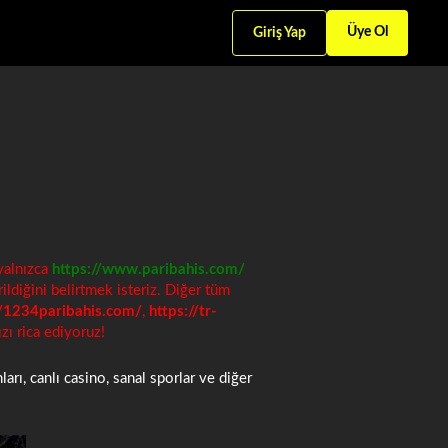
Üye Ol
Giriş Yap
 yalnızca
https://www.paribahis.com/
ildiğini belirtmek isteriz. Diğer tüm
//1234paribahis.com/
,
https://tr-
zı rica ediyoruz!
ları, canlı casino, sanal sporlar ve diğer